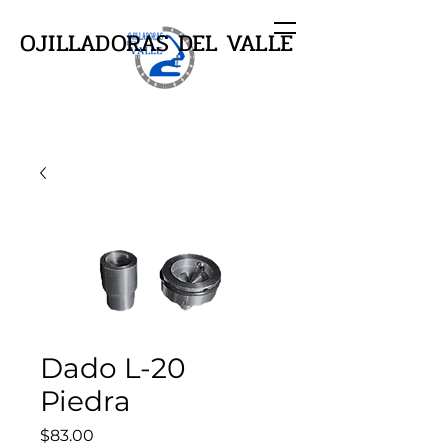
OJILLADORAS DEL VALLE
Dado L-20
Piedra
Precio
$83.00