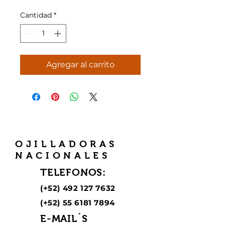
Cantidad
*
Agregar al carrito
OJILLADORAS
NACIONALES
TELEFONOS:
(+52)
492 127 7632
(+52)
55 6181 7894
E-MAIL´S