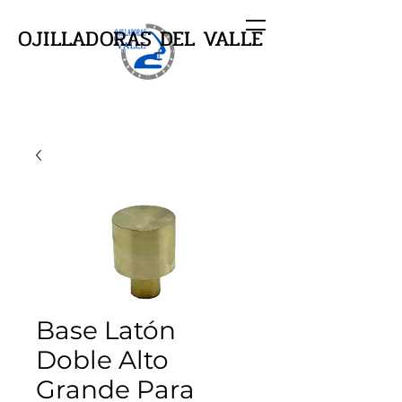
OJILLADORAS DEL VALLE
Base Latón
Doble Alto
Grande Para