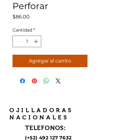
Perforar
Precio
$86.00
Cantidad
*
Agregar al carrito
OJILLADORAS
NACIONALES
TELEFONOS:
(+52)
492 127 7632