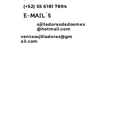
(+52)
55 6181 7894
E-MAIL´S
ojilladorasdadosmex
@hotmail.com
ventasojilladoras@gm
ail.com